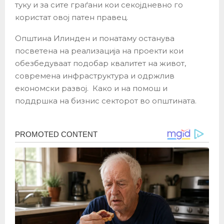
туку и за сите граѓани кои секојдневно го
користат овој патен правец.
Општина Илинден и понатаму останува
посветена на реализација на проекти кои
обезбедуваат подобар квалитет на живот,
современа инфраструктура и одржлив
економски развој. Како и на помош и
поддршка на бизнис секторот во општината.