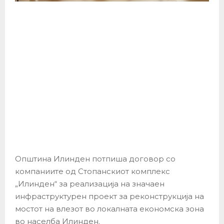
Општина Илинден потпиша договор со
компаниите од Стопанскиот комплекс
„Илинден“ за реализација на значаен
инфраструктурен проект за реконструкција на
мостот на влезот во локалната економска зона
во населба Илинден.