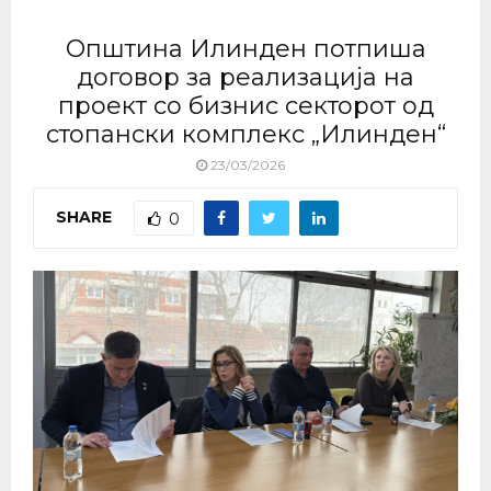
Општина Илинден потпиша
договор за реализација на
проект со бизнис секторот од
стопански комплекс „Илинден“
23/03/2026
SHARE
0