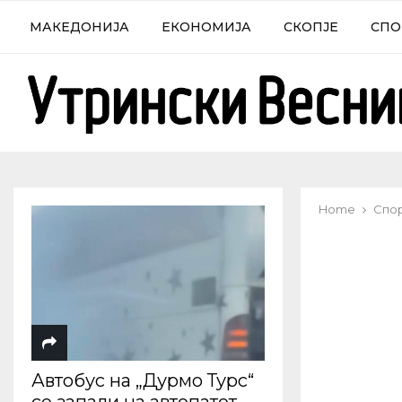
МАКЕДОНИЈА
ЕКОНОМИЈА
СКОПЈЕ
СПО
Home
Спо
Автобус на „Дурмо Турс“