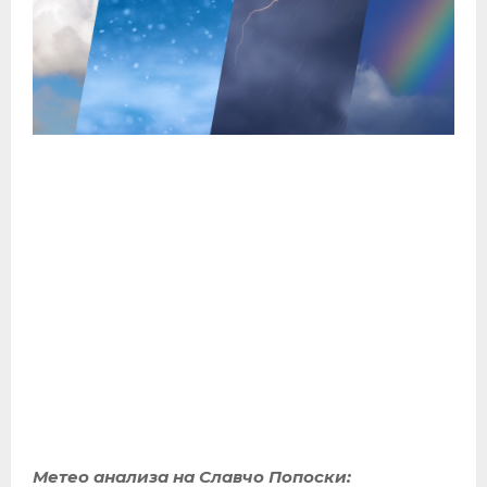
Метео анализа на Славчо Попоски: