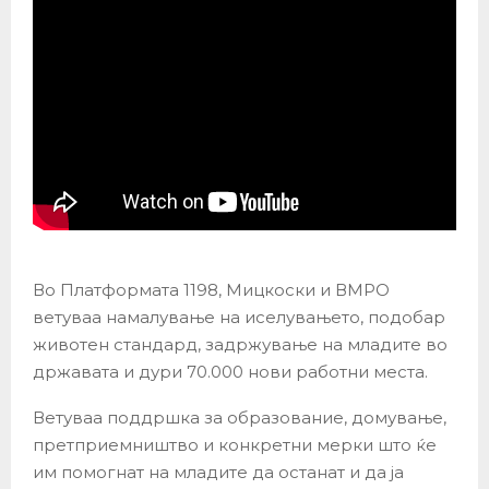
Во Платформата 1198, Мицкоски и ВМРО
ветуваа намалување на иселувањето, подобар
животен стандард, задржување на младите во
државата и дури 70.000 нови работни места.
Ветуваа поддршка за образование, домување,
претприемништво и конкретни мерки што ќе
им помогнат на младите да останат и да ја