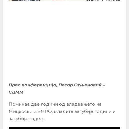
Прес конференција, Петар Огњеновиќ –
СДММ
Поминаа две години од владеењето на
Мицкоски и ВМРО, младите загубија години и
загубија надеж.