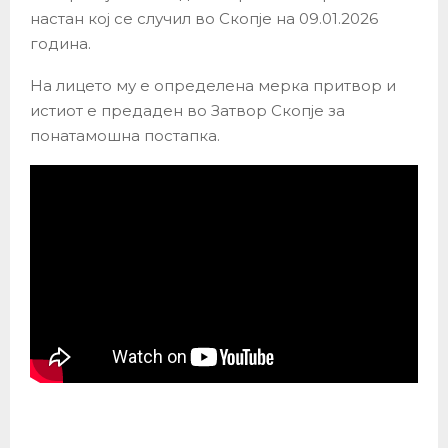
настан кој се случил во Скопје на 09.01.2026
година.
На лицето му е определена мерка притвор и
истиот е предаден во Затвор Скопје за
понатамошна постапка.