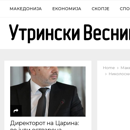
МАКЕДОНИЈА
ЕКОНОМИЈА
СКОПЈЕ
СПО
Home
Мак
Николоски
Директорот на Царина: