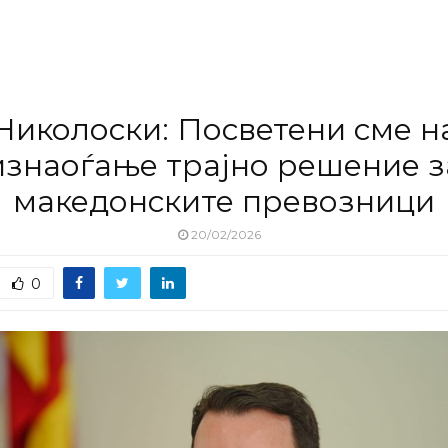
Николоски: Посветени сме н
изнаоѓање трајно решение з
македонските превозници
20/02/2026
0