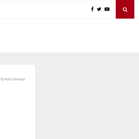
 превозници