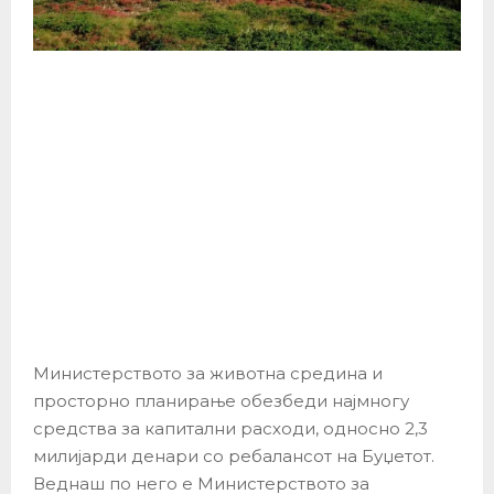
Министерството за животна средина и
просторно планирање обезбеди најмногу
средства за капитални расходи, односно 2,3
милијарди денари со ребалансот на Буџетот.
Веднаш по него е Министерството за