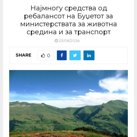
Најмногу средства од
ребалансот на Буџетот за
министерствата за животна
средина и за транспорт
23/06/2026
SHARE
0