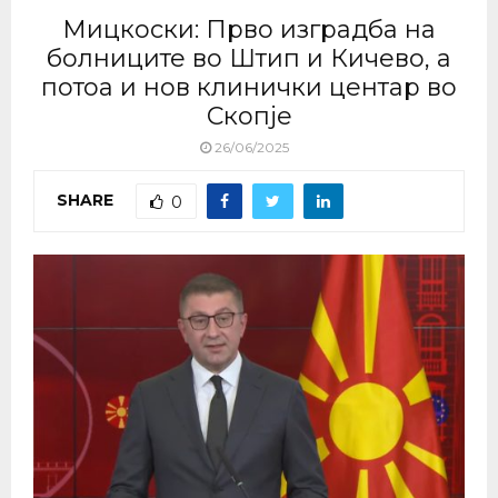
Мицкоски: Прво изградба на
болниците во Штип и Кичево, а
потоа и нов клинички центар во
Скопје
26/06/2025
SHARE
0