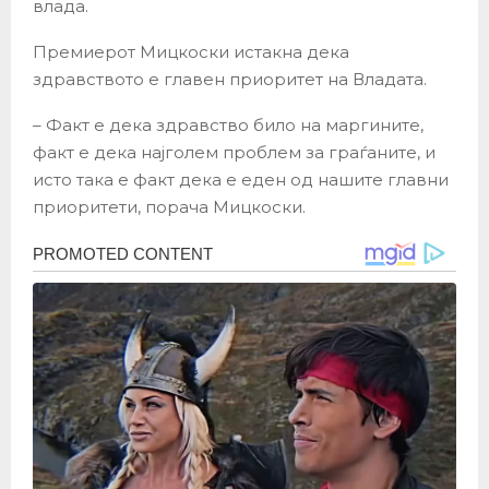
влада.
Премиерот Мицкоски истакна дека
здравството е главен приоритет на Владата.
– Факт е дека здравство било на маргините,
факт е дека најголем проблем за граѓаните, и
исто така е факт дека е еден од нашите главни
приоритети, порача Мицкоски.