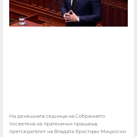
На денешната седница на Собранието
посветена на пратенички прашања,
претседателот на Владата Христијан Мицкоски