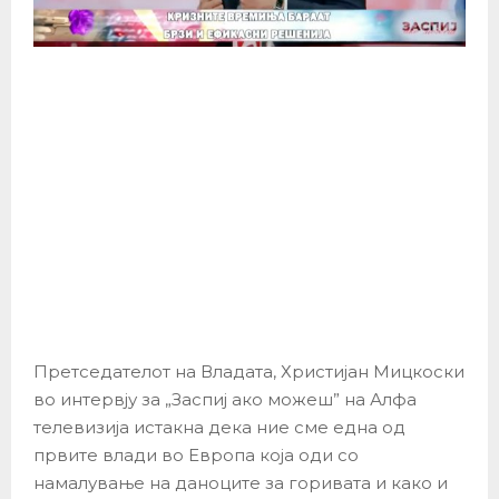
Претседателот на Владата, Христијан Мицкоски
во интервју за „Заспиј ако можеш” на Алфа
телевизија истакна дека ние сме една од
првите влади во Европа која оди со
намалување на даноците за горивата и како и