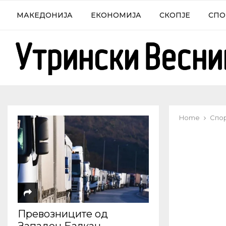
МАКЕДОНИЈА
ЕКОНОМИЈА
СКОПЈЕ
СПО
Home
Спо
Превозниците од