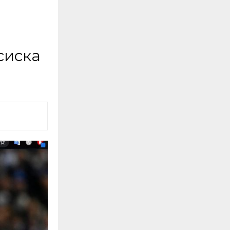
сиска