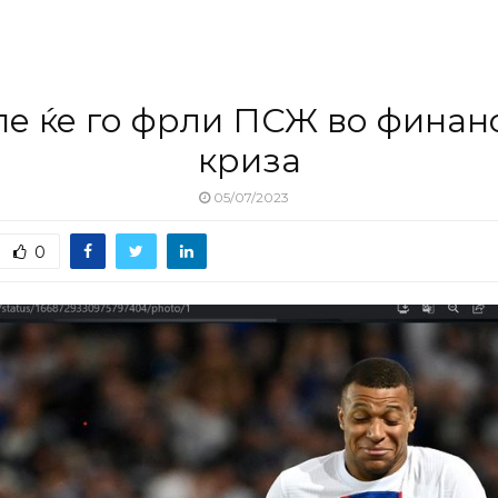
е ќе го фрли ПСЖ во финан
криза
05/07/2023
0