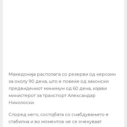
Македонија располага со резерви од керозин
за околу 90 дена, што е повеќе од законски
предвидениот минимум од 60 дена, изјави
министерот за транспорт Александар
Николоски.
Според него, состојбата со снабдувањето е
стабилна и во моментов не се очекуваат