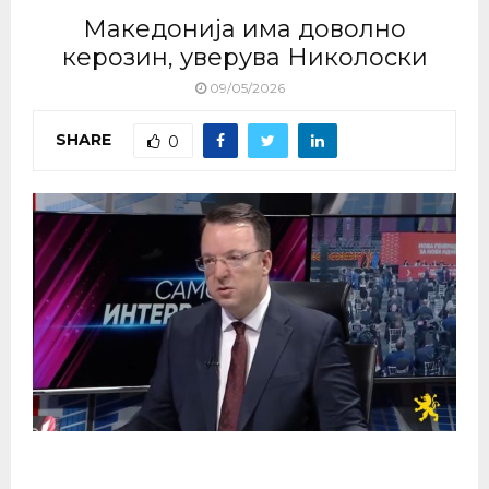
Македонија има доволно
керозин, уверува Николоски
09/05/2026
SHARE
0