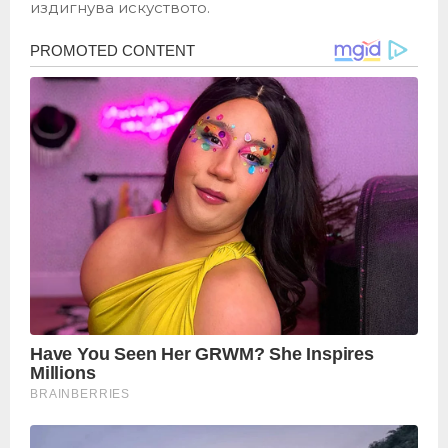
издигнува искуството.