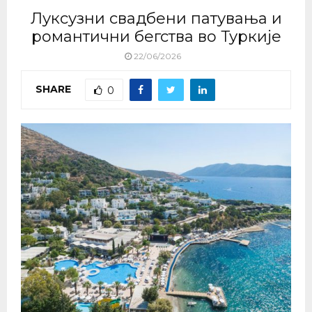
Луксузни свадбени патувања и
романтични бегства во Туркије
22/06/2026
SHARE
0