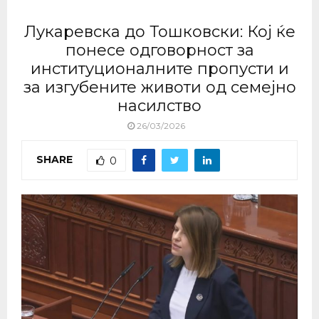
Лукаревска до Тошковски: Кој ќе
понесе одговорност за
институционалните пропусти и
за изгубените животи од семејно
насилство
26/03/2026
SHARE
0