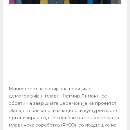
Министерот за социјална политика,
демографија и млади, Фатмир Лимани, се
обрати на завршната церемонија на проектот
„Западно балкански младински културен фонд”,
организирана од Регионалната канцеларија за
младинска соработка (RYCO), со поддршка на