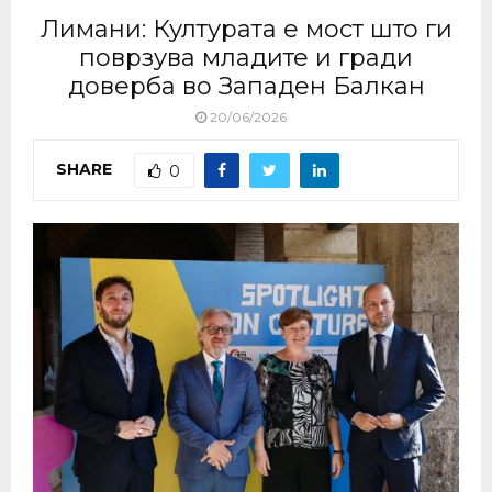
Лимани: Културата е мост што ги
поврзува младите и гради
доверба во Западен Балкан
20/06/2026
SHARE
0