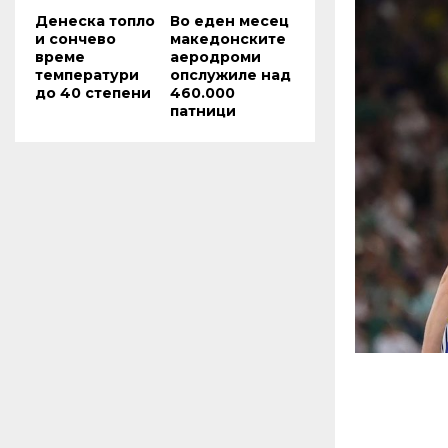
Денеска топло
Во еден месец
и сончево
македонските
време
аеродроми
температури
опслужиле над
до 40 степени
460.000
патници