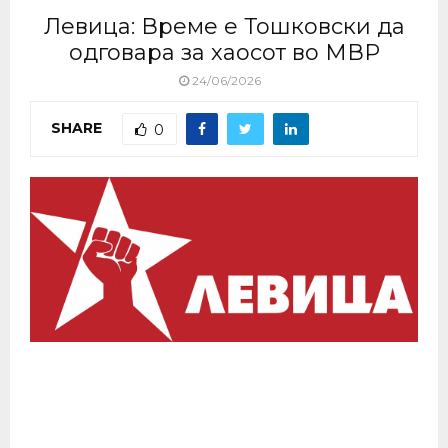
Левица: Време е Тошковски да
одговара за хаосот во МВР
24/06/2026
SHARE
0