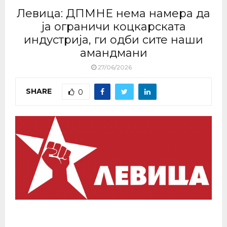
Левица: ДПМНЕ нема намера да
ја ограничи коцкарската
индустрија, ги одби сите наши
амандмани
27/06/2026
SHARE
0