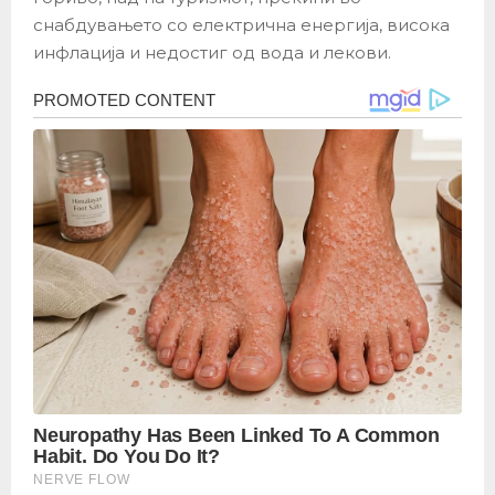
снабдувањето со електрична енергија, висока
инфлација и недостиг од вода и лекови.