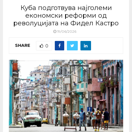
Куба подготвува најголеми
економски реформи од
револуцијата на Фидел Кастро
19/06/2026
SHARE
0