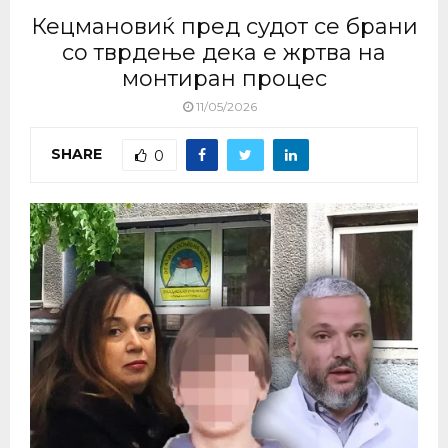
Кецмановиќ пред судот се брани
со тврдење дека е жртва на
монтиран процес
11/05/2026
SHARE
0