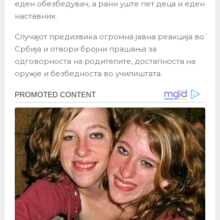
еден обезбедувач, а рани уште пет деца и еден
наставник.
Случајот предизвика огромна јавна реакција во
Србија и отвори бројни прашања за
одговорноста на родителите, достапноста на
оружје и безбедноста во училиштата.