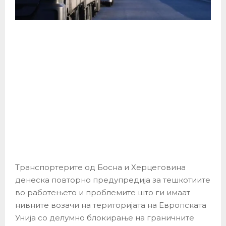
Транспортерите од Босна и Херцеговина
денеска повторно предупредија за тешкотиите
во работењето и проблемите што ги имаат
нивните возачи на територијата на Европската
Унија со делумно блокирање на граничните