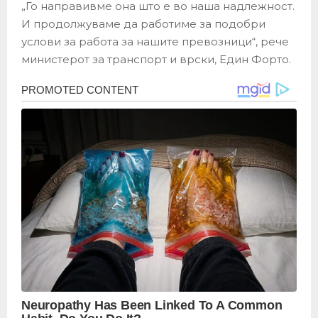
„Го направивме она што е во наша надлежност.
И продолжуваме да работиме за подобри
услови за работа за нашите превозници“, рече
министерот за транспорт и врски, Един Форто.