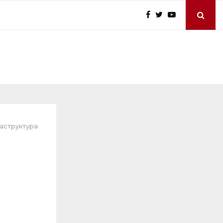
раструктура