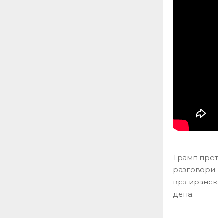
Трамп прет
разговори 
врз иранск
дена.