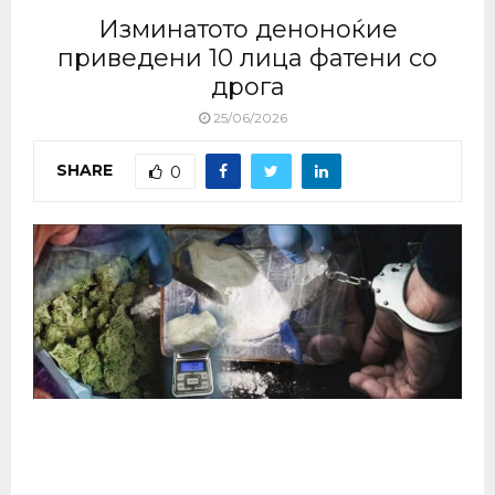
Изминатото деноноќие
приведени 10 лица фатени со
дрога
25/06/2026
SHARE
0