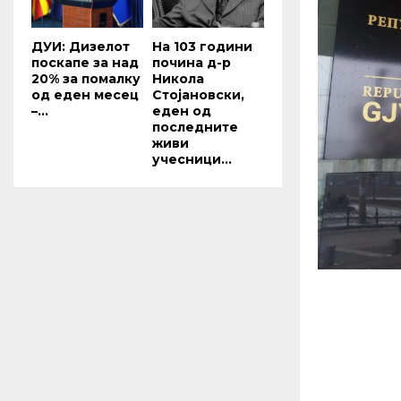
ДУИ: Дизелот
На 103 години
поскапе за над
почина д-р
20% за помалку
Никола
од еден месец
Стојановски,
–...
еден од
последните
живи
учесници...