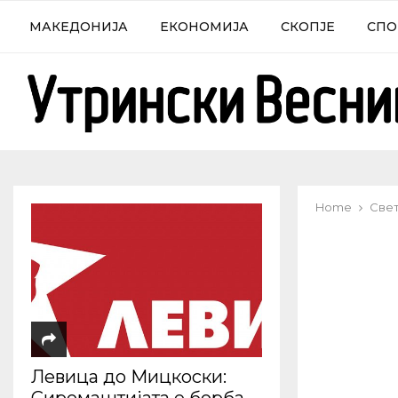
МАКЕДОНИЈА
ЕКОНОМИЈА
СКОПЈЕ
СПО
Home
Све
Левица до Мицкоски: