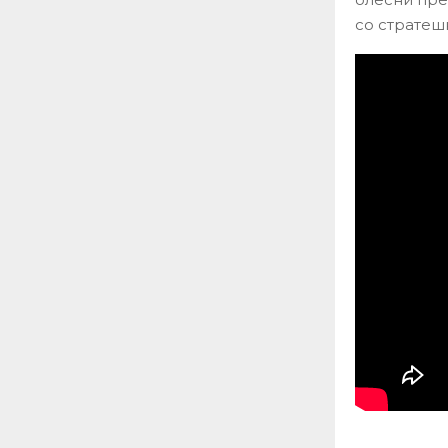
со стратеш