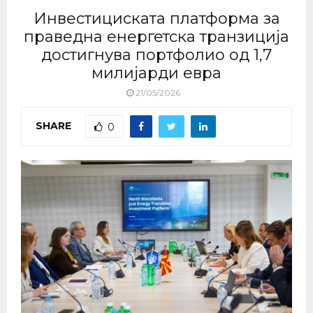
Инвестициската платформа за
праведна енергетска транзиција
достигнува портфолио од 1,7
милијарди евра
21/05/2026
SHARE
0