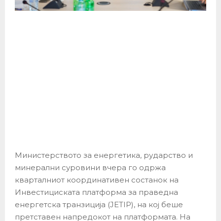
Министерството за енергетика, рударство и
минерални суровини вчера го одржа
кварталниот координативен состанок на
Инвестициската платформа за праведна
енергетска транзиција (JETIP), на кој беше
претставен напредокот на платформата. На