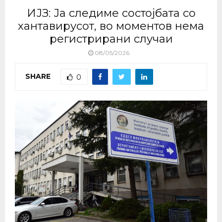
ИЈЗ: Ја следиме состојбата со
хантавирусот, во моментов нема
регистрирани случаи
08/05/2026
SHARE
0