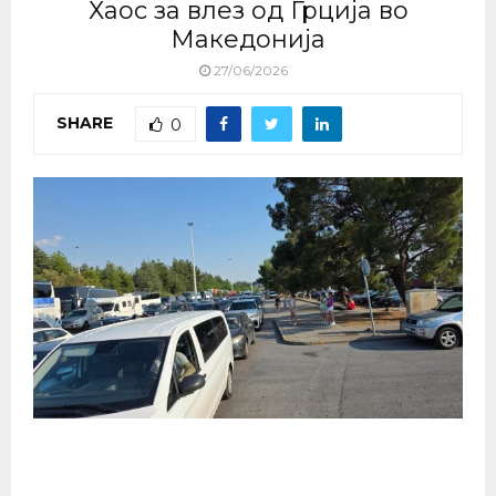
Хаос за влез од Грција во
Македонија
27/06/2026
SHARE
0