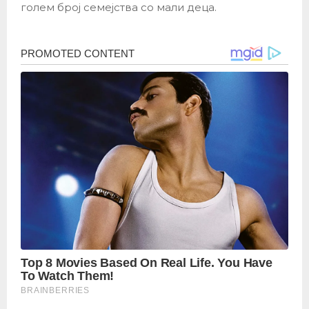
голем број семејства со мали деца.