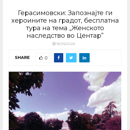
Герасимовски: Запознајте ги
хероините на градот, бесплатна
тура на тема „Женското
наследство во Центар”
16/05/2026
SHARE
0