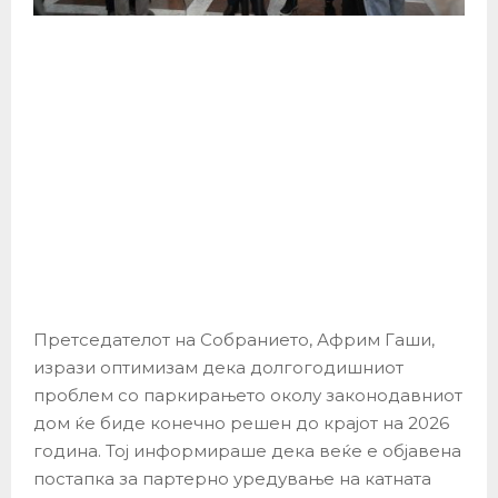
Претседателот на Собранието, Африм Гаши,
изрази оптимизам дека долгогодишниот
проблем со паркирањето околу законодавниот
дом ќе биде конечно решен до крајот на 2026
година. Тој информираше дека веќе е објавена
постапка за партерно уредување на катната