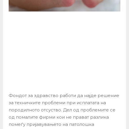
Фондот за здравство работи да најде решение
за техничките проблеми при исплатата на
породилното отсуство. Дел од проблемите се
од помалите фирми кои не прават разлика
помеѓу пријавувањето на патолошка