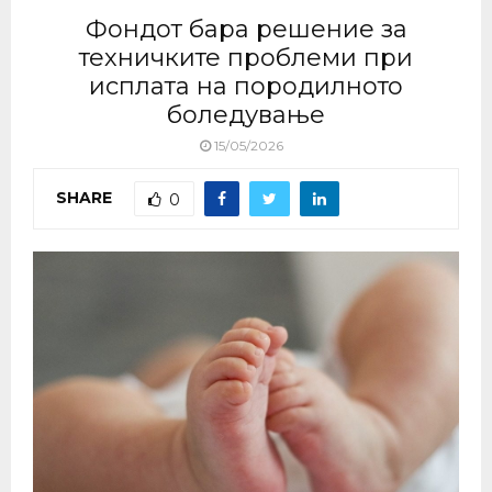
Фондот бара решение за
техничките проблеми при
исплата на породилното
боледување
15/05/2026
SHARE
0