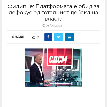
Филипче: Платформата е обид за
дефокус од тоталниот дебакл на
власта
08/07/2026
SHARE
0