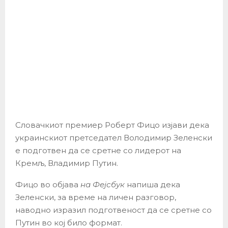
Словачкиот премиер Роберт Фицо изјави дека
украинскиот претседател Володимир Зеленски
е подготвен да се сретне со лидерот на
Кремљ, Владимир Путин.
Фицо во објава
на Фејсбук
напиша дека
Зеленски, за време на личен разговор,
наводно изразил подготвеност да се сретне со
Путин во кој било формат.