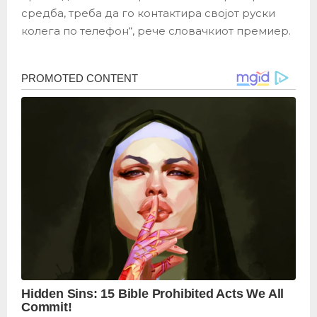
средба, треба да го контактира својот руски
колега по телефон“, рече словачкиот премиер.