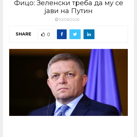
Фицо: Зеленски треба да му се
јави на Путин
10/05/2026
SHARE
0