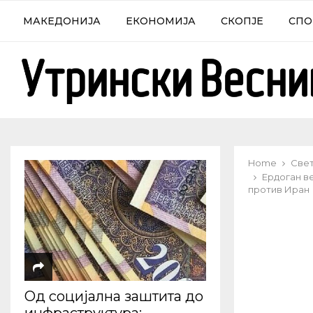
МАКЕДОНИЈА
ЕКОНОМИЈА
СКОПЈЕ
СПО
Home
Све
Ердоган в
против Иран
Од социјална заштита до