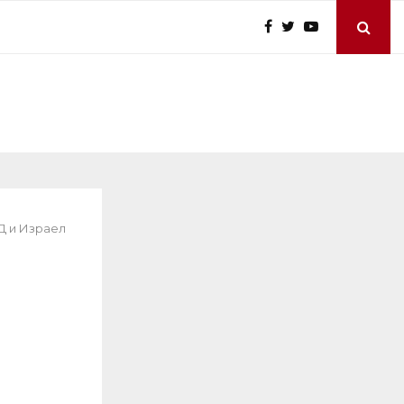
Д и Израел