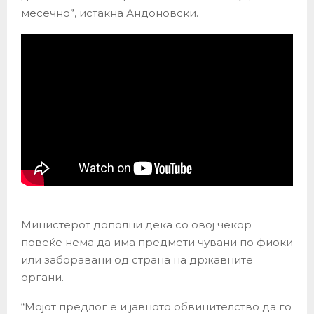
месечно”, истакна Андоновски.
Министерот дополни дека со овој чекор
повеќе нема да има предмети чувани по фиоки
или заборавани од страна на државните
органи.
“Мојот предлог е и јавното обвинителство да го