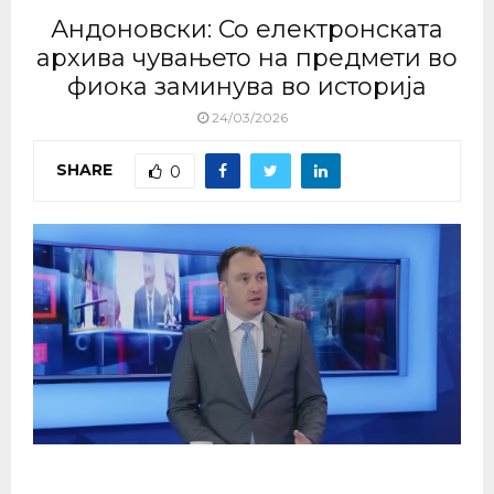
Андоновски: Со електронската
архива чувањето на предмети во
фиока заминува во историја
24/03/2026
SHARE
0