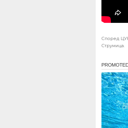
Според ЦУК
Струмица.