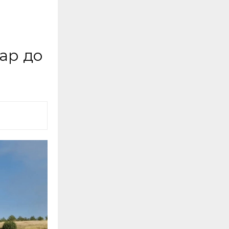
ар до