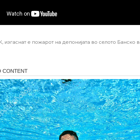
, изгаснат е пожарот на депонијата во селото Банско 