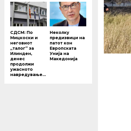
СДСМ: По
Неколку
Мицкоски и
предизвици на
неговиот
патот кон
„талог” за
Европската
Илинден,
Унија на
денес
Македонија
продолжи
ужасното
навредување...