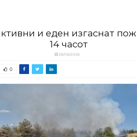
активни и еден изгаснат пож
14 часот
26/06/2026
0