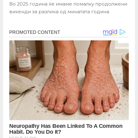
Во 2025 година ќе имаме помалку продолжени
викенди за разлика од минатата година.