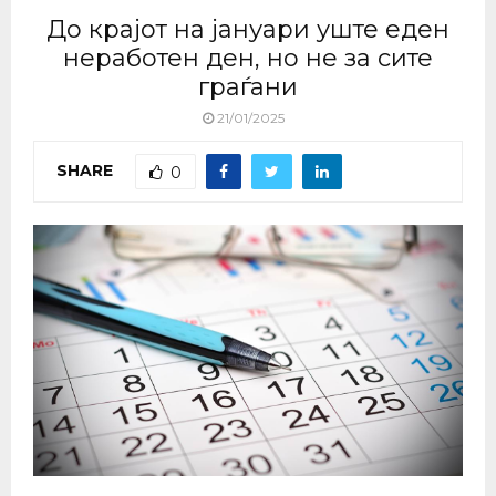
До крајот на јануари уште еден
неработен ден, но не за сите
граѓани
21/01/2025
SHARE
0