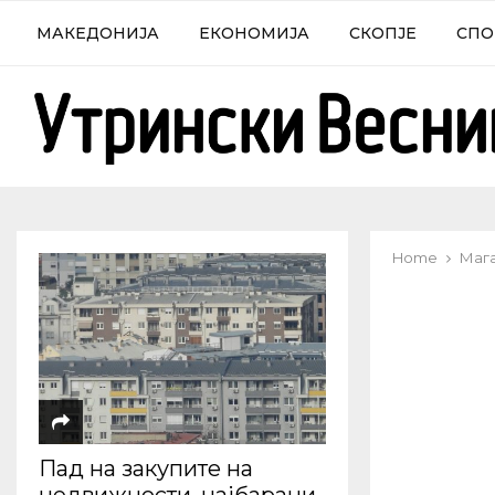
МАКЕДОНИЈА
ЕКОНОМИЈА
СКОПЈЕ
СПО
Home
Маг
Пад на закупите на