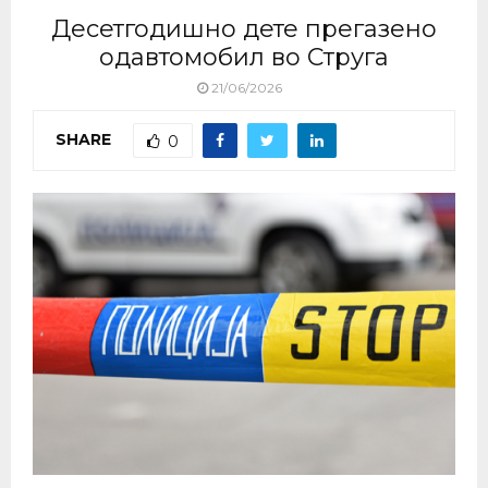
Десетгодишно дете прегазено
одавтомобил во Струга
21/06/2026
SHARE
0