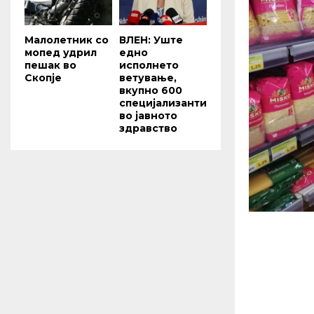
Малолетник со
ВЛЕН: Уште
мопед удрил
едно
пешак во
исполнето
Скопје
ветување,
вкупно 600
специјализанти
во јавното
здравство