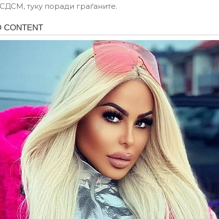
СДСМ, туку поради граѓаните.