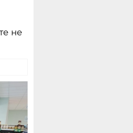
те не