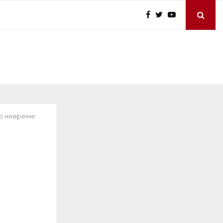
но невреме