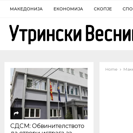
МАКЕДОНИЈА
ЕКОНОМИЈА
СКОПЈЕ
СПО
Home
Мак
СДСМ: Обвинителството