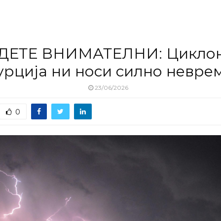
ДЕТЕ ВНИМАТЕЛНИ: Циклон
урција ни носи силно невре
23/06/2026
0