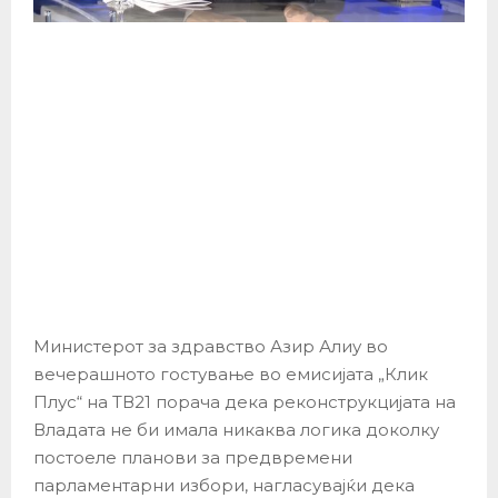
Министерот за здравство Азир Алиу во
вечерашното гостување во емисијата „Клик
Плус“ на ТВ21 порача дека реконструкцијата на
Владата не би имала никаква логика доколку
постоеле планови за предвремени
парламентарни избори, нагласувајќи дека