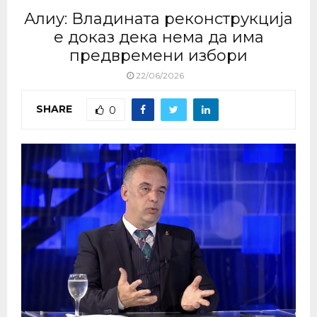
Алиу: Владината реконструкција
е доказ дека нема да има
предвремени избори
22/06/2026
SHARE
0