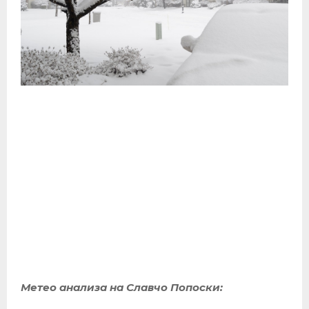
Метео анализа на Славчо Попоски: