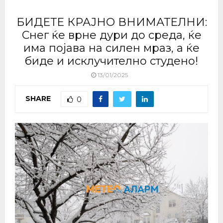
БИДЕТЕ КРАЈНО ВНИМАТЕЛНИ:
Снег ќе врне дури до среда, ќе
има појава на силен мраз, а ќе
биде и исклучително студено!
13/01/2025
SHARE
0