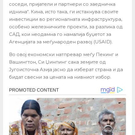
соседи, пријатели и партнери со заедничка
иднина“. Кина, исто така, ги истакнува своите
инвестиции во регионалната инфраструктура,
особено железничките проекти, за разлика од
САД, кои неодамна го намалија буџетот за
Агенцијата за меѓународен развој (USAID).
Во овој економски натпревар меѓу Пекинг и
Вашингтон, Си Џинпинг сака земјите од
Југоисточна Азија јасно да изберат страна и да
бидат свесни за цената на нивниот избор.