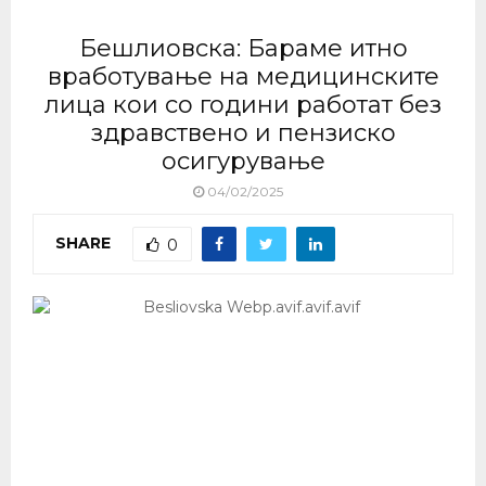
Бешлиовска: Бараме итно
вработување на медицинските
лица кои со години работат без
здравствено и пензиско
осигурување
04/02/2025
SHARE
0