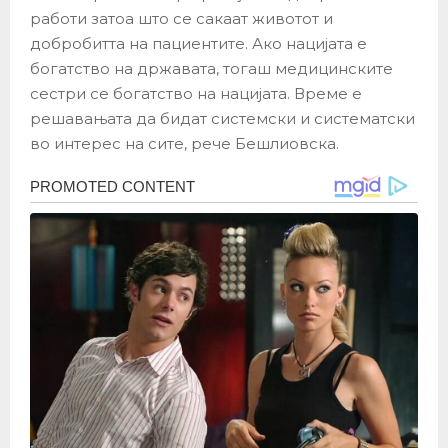
работи затоа што се сакаат животот и
добробитта на пациентите. Ако нацијата е
богатство на државата, тогаш медицинските
сестри се богатство на нацијата. Време е
решавањата да бидат системски и систематски
во интерес на сите, рече Бешлиовска.