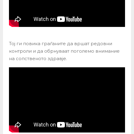
Тој ги повика граѓаните да вршат редовни
контроли и да обрнуваат поголемо внимание
на сопственото здравје.