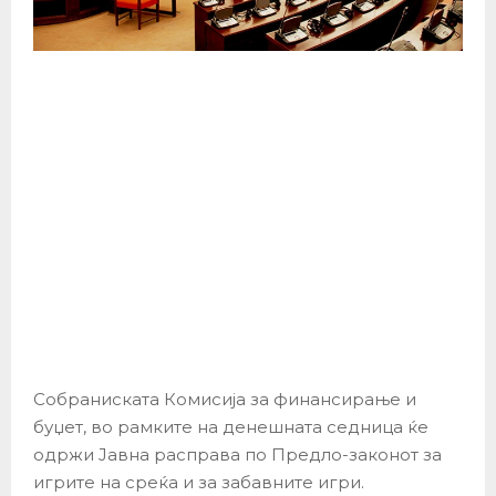
Собраниската Комисија за финансирање и
буџет, во рамките на денешната седница ќе
одржи Јавна расправа по Предло-законот за
игрите на среќа и за забавните игри.