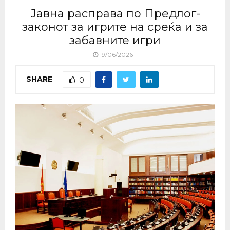
Јавна расправа по Предлог-
законот за игрите на среќа и за
забавните игри
19/06/2026
SHARE
0