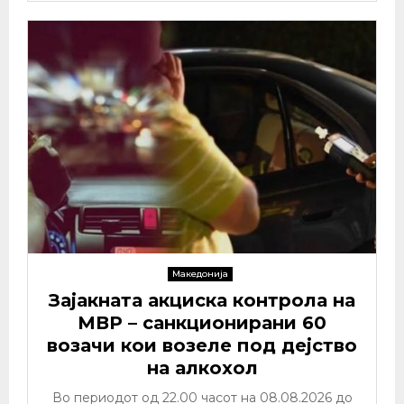
Македонија
Зајакната акциска контрола на
МВР – санкционирани 60
возачи кои возеле под дејство
на алкохол
Во периодот од 22.00 часот на 08.08.2026 до