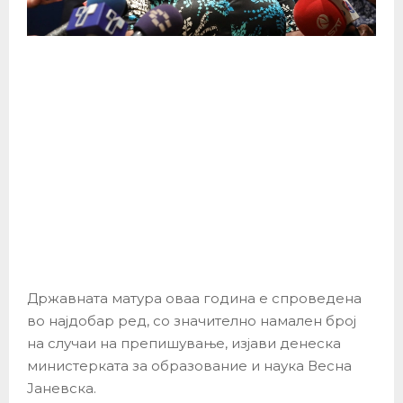
Државната матура оваа година е спроведена
во најдобар ред, со значително намален број
на случаи на препишување, изјави денеска
министерката за образование и наука Весна
Јаневска.