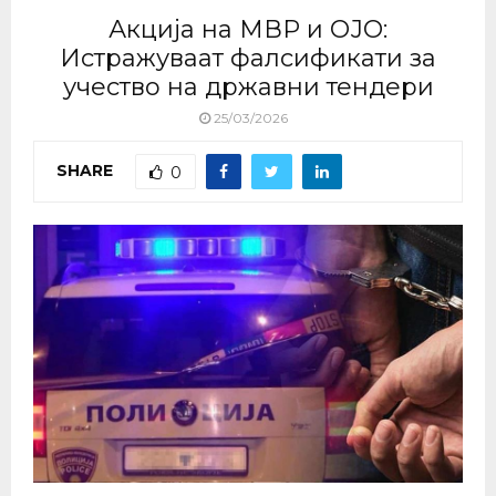
Акција на МВР и ОЈО:
Истражуваат фалсификати за
учество на државни тендери
25/03/2026
SHARE
0